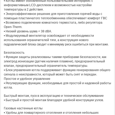
• Котлы имеют обновленный пользовательский интерфейс с
информативным LCD-дисплеем и возможностью настройки
температуры в 2 действия.
• Энергоэффективное решение для приготовления горячей воды с
помощью пластинчатого теплообменника обеспечивает комфорт ГВС
• Возможно подключение комнатного термостата, либо регулятора
Open-Therm.
• Низкий уровень шума < 38 dBA.
• Модулируемый вентилятор освобождает от необходимости
использования ограничителей тяги, а конструкция нового
гидравлический блока сводит к минимуму риск ошибиться при монтаже.
Безопасность
• Функции защиты реализованы такими приборами безопасности, как
электрод ионизации (датчик наличия пламени), предохранительный
клапан, предохранительный ограничитель температуры.
• Блок управления котла поддерживает функцию генерирования общего
сигнала о неисправности, который может быть снят и передан.
Простое и удобное управление
• Регулирующие функции, необходимые для простой и надежной работы
котла.
Быстрый монтаж, пуск в эксплуатацию и техническое обслуживание
• Быстрый и простой монтаж благодаря удобной конструкции узлов.
Газовые настенные котлы
• Удобны для поквартирного отопления и отопления небольших