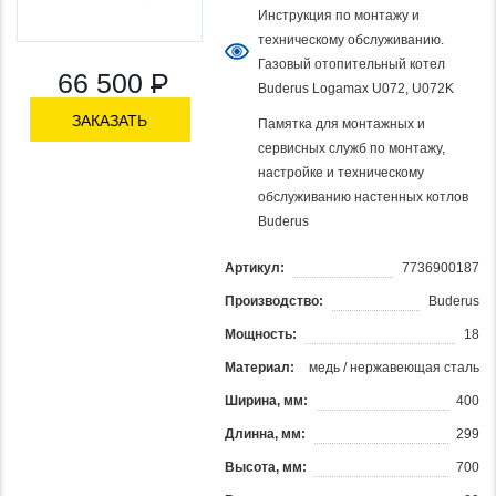
Инструкция по монтажу и
техническому обслуживанию.
Газовый отопительный котел
66 500
Р
Buderus Logamax U072, U072K
ЗАКАЗАТЬ
Памятка для монтажных и
сервисных служб по монтажу,
настройке и техническому
обслуживанию настенных котлов
Buderus
Артикул:
7736900187
Производство:
Buderus
Мощность:
18
Материал:
медь / нержавеющая сталь
Ширина, мм:
400
Длинна, мм:
299
Высота, мм:
700