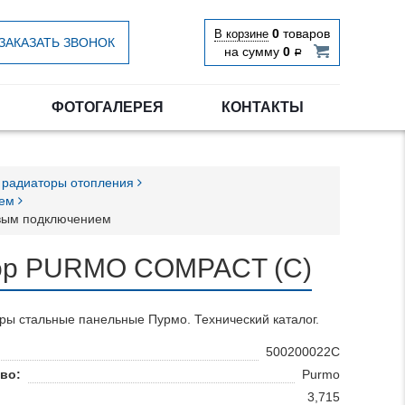
0
товаров
В корзине
ЗАКАЗАТЬ ЗВОНОК
на сумму
0
Р
ФОТОГАЛЕРЕЯ
КОНТАКТЫ
 радиаторы отопления
ием
овым подключением
тор PURMO COMPACT (С)
ры стальные панельные Пурмо. Технический каталог.
500200022C
во:
Purmo
3,715