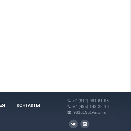
+7 (812) 981-61-95
ЕЯ
КОНТАКТЫ
+7 (495) 142-28-18
9816195@mail.ru