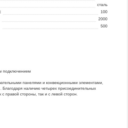
сталь
:
100
2000
:
500
ым подключением
ательными панелями и конвекционными элементами,
». Благодаря наличию четырех присоединительных
с правой стороны, так и с левой сторон.