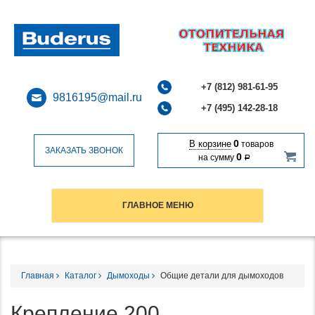
+7 (812) 981-61-95
9816195@mail.ru
+7 (495) 142-28-18
0
В корзине
товаров
ЗАКАЗАТЬ ЗВОНОК
0
на сумму
Р
ГЛАВНОЕ МЕНЮ
Главная
Каталог
Дымоходы
Общие детали для дымоходов
Крепление 200