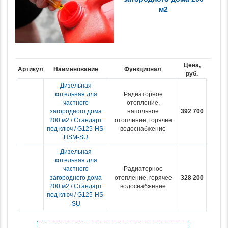
м2
Цена,
Артикул
Наименование
Функционал
руб.
Дизельная
котельная для
Радиаторное
частного
отопление,
загородного дома
напольное
392 700
200 м2 / Стандарт
отопление, горячее
под ключ / G125-HS-
водоснабжение
HSM-SU
Дизельная
котельная для
частного
Радиаторное
загородного дома
отопление, горячее
328 200
200 м2 / Стандарт
водоснабжение
под ключ / G125-HS-
SU