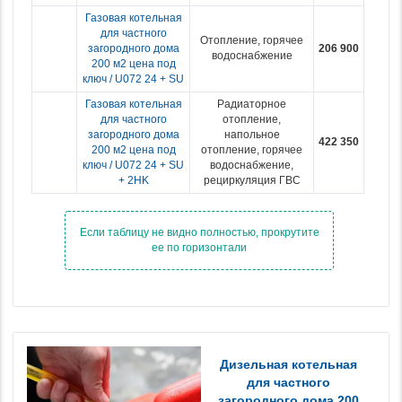
Газовая котельная
для частного
Отопление, горячее
загородного дома
206 900
водоснабжение
200 м2 цена под
ключ / U072 24 + SU
Газовая котельная
Радиаторное
для частного
отопление,
загородного дома
напольное
422 350
200 м2 цена под
отопление, горячее
ключ / U072 24 + SU
водоснабжение,
+ 2HK
рециркуляция ГВС
Дизельная котельная
для частного
загородного дома 200