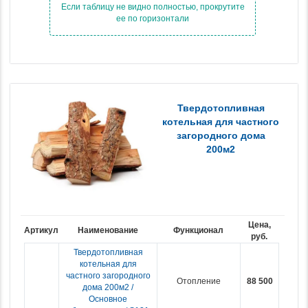
Твердотопливная
котельная для частного
загородного дома
200м2
Цена,
Артикул
Наименование
Функционал
руб.
Твердотопливная
котельная для
частного загородного
Отопление
88 500
дома 200м2 /
Основное