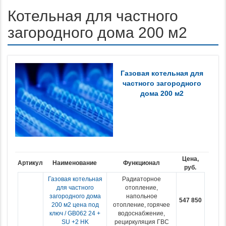
Котельная для частного
загородного дома 200 м2
Газовая котельная для
частного загородного
дома 200 м2
Цена,
Артикул
Наименование
Функционал
руб.
Газовая котельная
Радиаторное
для частного
отопление,
загородного дома
напольное
547 850
200 м2 цена под
отопление, горячее
ключ / GB062 24 +
водоснабжение,
SU +2 HK
рециркуляция ГВС