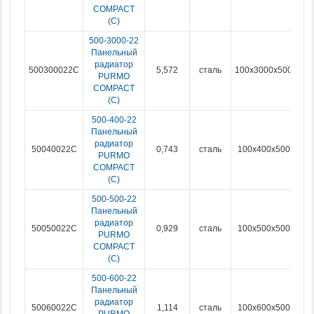
COMPACT
(С)
500-3000-22
Панельный
радиатор
500300022C
5,572
сталь
100x3000x500
PURMO
COMPACT
(С)
500-400-22
Панельный
радиатор
50040022C
0,743
сталь
100x400x500
PURMO
COMPACT
(С)
500-500-22
Панельный
радиатор
50050022C
0,929
сталь
100x500x500
PURMO
COMPACT
(С)
500-600-22
Панельный
радиатор
50060022C
1,114
сталь
100x600x500
PURMO