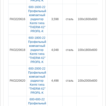
PROFIL-K
600-1600-22
Профильный
компактный
FKO220616
радиатор
3,598
сталь
100x1600x600
Kermi типа
“THERM-X2”
PROFIL-K
600-1800-22
Профильный
компактный
FKO220618
радиатор
4,048
сталь
100x1800x600
Kermi типа
“THERM-X2”
PROFIL-K
600-2000-22
Профильный
компактный
FKO220620
радиатор
4,498
сталь
100x2000x600
Kermi типа
“THERM-X2”
PROFIL-K
600-600-22
Профильный