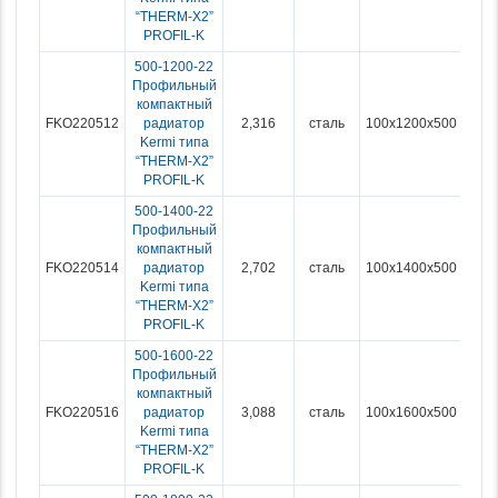
“THERM-X2”
PROFIL-K
500-1200-22
Профильный
компактный
FKO220512
радиатор
2,316
сталь
100x1200x500
Kermi типа
“THERM-X2”
PROFIL-K
500-1400-22
Профильный
компактный
FKO220514
радиатор
2,702
сталь
100x1400x500
Kermi типа
“THERM-X2”
PROFIL-K
500-1600-22
Профильный
компактный
FKO220516
радиатор
3,088
сталь
100x1600x500
Kermi типа
“THERM-X2”
PROFIL-K