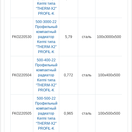
Kermi типа
“THERM-X2”
PROFIL-K
500-3000-22
Профильный
компактный
FKO220530
радиатор
5,79
сталь
100x3000x500
Kermi типа
“THERM-X2”
PROFIL-K
500-400-22
Профильный
компактный
FKO220504
радиатор
0,772
сталь
100x400x500
Kermi типа
“THERM-X2”
PROFIL-K
500-500-22
Профильный
компактный
FKO220505
радиатор
0,965
сталь
100x500x500
Kermi типа
“THERM-X2”
PROFIL-K