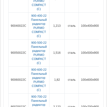
PURMO
COMPACT
(С)
900-400-22
Панельный
радиатор
90040022C
1,213
сталь
100x400x900
PURMO
COMPACT
(С)
900-500-22
Панельный
радиатор
90050022C
1,516
сталь
100x500x900
PURMO
COMPACT
(С)
900-600-22
Панельный
радиатор
90060022C
1,82
сталь
100x600x900
PURMO
COMPACT
(С)
900-700-22
Панельный
радиатор
90070022C
2,123
сталь
100x700x900