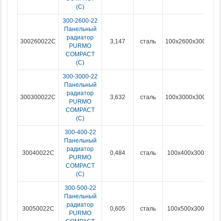
(С)
300-2600-22
Панельный
радиатор
300260022C
3,147
сталь
100x2600x300
PURMO
COMPACT
(С)
300-3000-22
Панельный
радиатор
300300022C
3,632
сталь
100x3000x300
PURMO
COMPACT
(С)
300-400-22
Панельный
радиатор
30040022C
0,484
сталь
100x400x300
PURMO
COMPACT
(С)
300-500-22
Панельный
радиатор
30050022C
0,605
сталь
100x500x300
PURMO