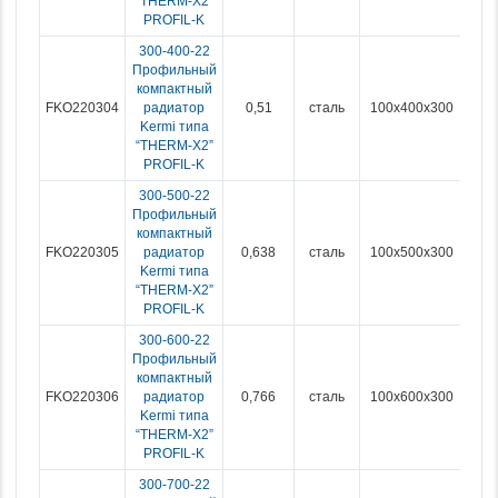
“THERM-X2”
PROFIL-K
300-400-22
Профильный
компактный
FKO220304
радиатор
0,51
сталь
100x400x300
Kermi типа
“THERM-X2”
PROFIL-K
300-500-22
Профильный
компактный
FKO220305
радиатор
0,638
сталь
100x500x300
Kermi типа
“THERM-X2”
PROFIL-K
300-600-22
Профильный
компактный
FKO220306
радиатор
0,766
сталь
100x600x300
Kermi типа
“THERM-X2”
PROFIL-K
300-700-22