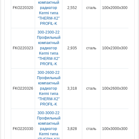
компактный
FKO220320
радиатор
2,552
сталь
100x2000x300
Kermi типа
“THERM-X2”
PROFIL-K
300-2300-22
Профильный
компактный
FKO220323
радиатор
2,935
сталь
100x2300x300
Kermi типа
“THERM-X2”
PROFIL-K
300-2600-22
Профильный
компактный
FKO220326
радиатор
3,318
сталь
100x2600x300
Kermi типа
“THERM-X2”
PROFIL-K
300-3000-22
Профильный
компактный
FKO220330
радиатор
3,828
сталь
100x3000x300
Kermi типа