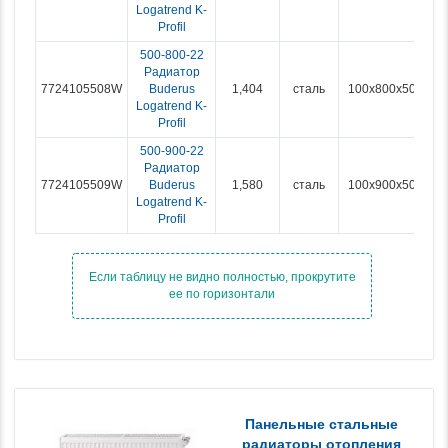
Logatrend K-
Profil
500-800-22
Радиатор
7724105508W
Buderus
1,404
сталь
100x800x500
Logatrend K-
Profil
500-900-22
Радиатор
7724105509W
Buderus
1,580
сталь
100x900x500
Logatrend K-
Profil
Панельные стальные
радиаторы отопления