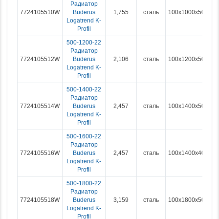
Радиатор
7724105510W
Buderus
1,755
сталь
100x1000x500
Logatrend K-
Profil
500-1200-22
Радиатор
7724105512W
Buderus
2,106
сталь
100x1200x500
Logatrend K-
Profil
500-1400-22
Радиатор
7724105514W
Buderus
2,457
сталь
100x1400x500
Logatrend K-
Profil
500-1600-22
Радиатор
7724105516W
Buderus
2,457
сталь
100x1400x400
Logatrend K-
Profil
500-1800-22
Радиатор
7724105518W
Buderus
3,159
сталь
100x1800x500
Logatrend K-
Profil