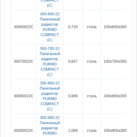
COMPACT
(С)
300-600-22
Панельный
радиатор
30060022C
0,726
сталь
100x600x300
PURMO
COMPACT
(С)
300-700-22
Панельный
радиатор
30070022C
0,847
сталь
100x700x300
PURMO
COMPACT
(С)
300-800-22
Панельный
радиатор
30080022C
0,968
сталь
100x800x300
PURMO
COMPACT
(С)
300-900-22
Панельный
радиатор
30090022C
1,089
сталь
100x900x300
PURMO