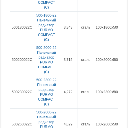
COMPACT
(С)
500-1800-22
Панельный
радиатор
500180022C
3,343
сталь
100x1800x500
PURMO
COMPACT
(С)
500-2000-22
Панельный
радиатор
500200022C
3,715
сталь
100x2000x500
PURMO
COMPACT
(С)
500-2300-22
Панельный
радиатор
500230022C
4,272
сталь
100x2300x500
PURMO
COMPACT
(С)
500-2600-22
Панельный
радиатор
500260022C
4,829
сталь
100x2600x500
PURMO