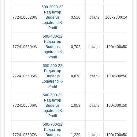
500-2000-22
Радиатор
7724105520W
Buderus
3,510
сталь
100x2000x500
Logatrend K-
Profil
500-400-22
Радиатор
7724105504W
Buderus
0,702
сталь
100x400x500
Logatrend K-
Profil
500-500-22
Радиатор
7724105505W
Buderus
0,878
сталь
100x500x500
Logatrend K-
Profil
500-600-22
Радиатор
7724105506W
Buderus
1,053
сталь
100x600x500
Logatrend K-
Profil
500-700-22
Радиатор
7724105507W
Buderus
1,229
сталь
100x700x500