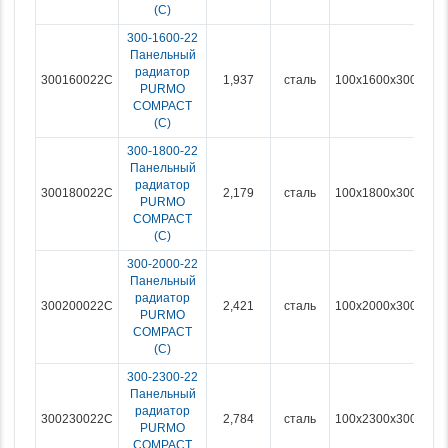
(С)
300-1600-22
Панельный
радиатор
300160022C
1,937
сталь
100x1600x300
PURMO
COMPACT
(С)
300-1800-22
Панельный
радиатор
300180022C
2,179
сталь
100x1800x300
PURMO
COMPACT
(С)
300-2000-22
Панельный
радиатор
300200022C
2,421
сталь
100x2000x300
PURMO
COMPACT
(С)
300-2300-22
Панельный
радиатор
300230022C
2,784
сталь
100x2300x300
PURMO
COMPACT