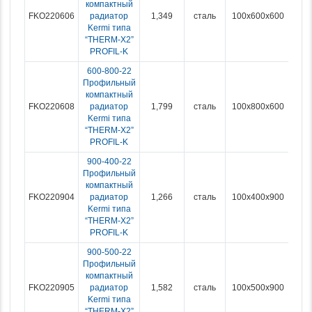
компактный
FKO220606
радиатор
1,349
сталь
100x600x600
Kermi типа
“THERM-X2”
PROFIL-K
600-800-22
Профильный
компактный
FKO220608
радиатор
1,799
сталь
100x800x600
Kermi типа
“THERM-X2”
PROFIL-K
900-400-22
Профильный
компактный
FKO220904
радиатор
1,266
сталь
100x400x900
Kermi типа
“THERM-X2”
PROFIL-K
900-500-22
Профильный
компактный
FKO220905
радиатор
1,582
сталь
100x500x900
Kermi типа
“THERM-X2”