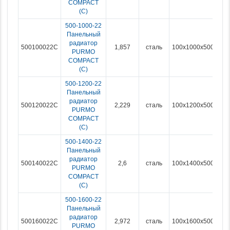
COMPACT
(С)
500-1000-22
Панельный
радиатор
500100022C
1,857
сталь
100x1000x500
PURMO
COMPACT
(С)
500-1200-22
Панельный
радиатор
500120022C
2,229
сталь
100x1200x500
PURMO
COMPACT
(С)
500-1400-22
Панельный
радиатор
500140022C
2,6
сталь
100x1400x500
PURMO
COMPACT
(С)
500-1600-22
Панельный
радиатор
500160022C
2,972
сталь
100x1600x500
PURMO