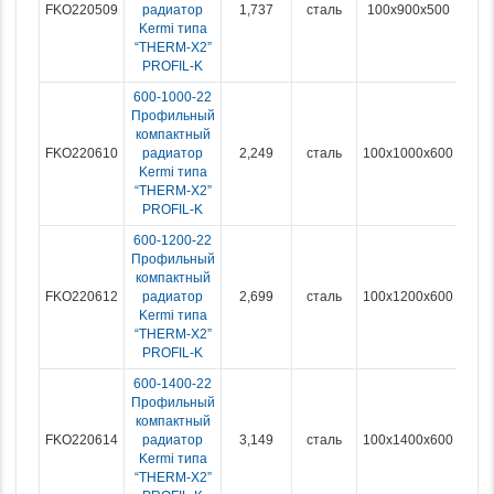
FKO220509
радиатор
1,737
сталь
100x900x500
Kermi типа
“THERM-X2”
PROFIL-K
600-1000-22
Профильный
компактный
FKO220610
радиатор
2,249
сталь
100x1000x600
Kermi типа
“THERM-X2”
PROFIL-K
600-1200-22
Профильный
компактный
FKO220612
радиатор
2,699
сталь
100x1200x600
Kermi типа
“THERM-X2”
PROFIL-K
600-1400-22
Профильный
компактный
FKO220614
радиатор
3,149
сталь
100x1400x600
Kermi типа
“THERM-X2”