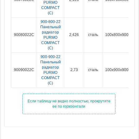
PURMO
COMPACT
(С)
900-800-22
Панельный
радиатор
90080022C
2,426
сталь
100x800x900
PURMO
COMPACT
(С)
900-900-22
Панельный
радиатор
90090022C
2,73
сталь
100x900x900
PURMO
COMPACT
(С)