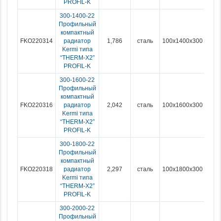
PROFIL-K
300-1400-22
Профильный
компактный
FKO220314
радиатор
1,786
сталь
100x1400x300
Kermi типа
“THERM-X2”
PROFIL-K
300-1600-22
Профильный
компактный
FKO220316
радиатор
2,042
сталь
100x1600x300
Kermi типа
“THERM-X2”
PROFIL-K
300-1800-22
Профильный
компактный
FKO220318
радиатор
2,297
сталь
100x1800x300
Kermi типа
“THERM-X2”
PROFIL-K
300-2000-22
Профильный