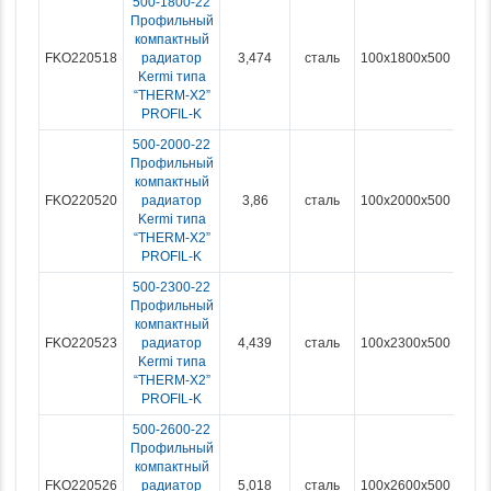
500-1800-22
Профильный
компактный
FKO220518
радиатор
3,474
сталь
100x1800x500
Kermi типа
“THERM-X2”
PROFIL-K
500-2000-22
Профильный
компактный
FKO220520
радиатор
3,86
сталь
100x2000x500
Kermi типа
“THERM-X2”
PROFIL-K
500-2300-22
Профильный
компактный
FKO220523
радиатор
4,439
сталь
100x2300x500
Kermi типа
“THERM-X2”
PROFIL-K
500-2600-22
Профильный
компактный
FKO220526
радиатор
5,018
сталь
100x2600x500