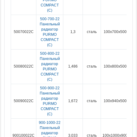
COMPACT
(С)
500-700-22
Панельный
радиатор
50070022C
1,3
сталь
100x700x500
PURMO
COMPACT
(С)
500-800-22
Панельный
радиатор
50080022C
1,486
сталь
100x800x500
PURMO
COMPACT
(С)
500-900-22
Панельный
радиатор
50090022C
1,672
сталь
100x940x500
PURMO
COMPACT
(С)
900-1000-22
Панельный
радиатор
900100022C
3,033
сталь
100x1000x900