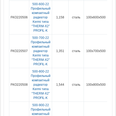
500-600-22
Профильный
компактный
FKO220506
радиатор
1,158
сталь
100x600x500
Kermi типа
“THERM-X2”
PROFIL-K
500-700-22
Профильный
компактный
FKO220507
радиатор
1,351
сталь
100x700x500
Kermi типа
“THERM-X2”
PROFIL-K
500-800-22
Профильный
компактный
FKO220508
радиатор
1,544
сталь
100x800x500
Kermi типа
“THERM-X2”
PROFIL-K
500-900-22
Профильный
компактный