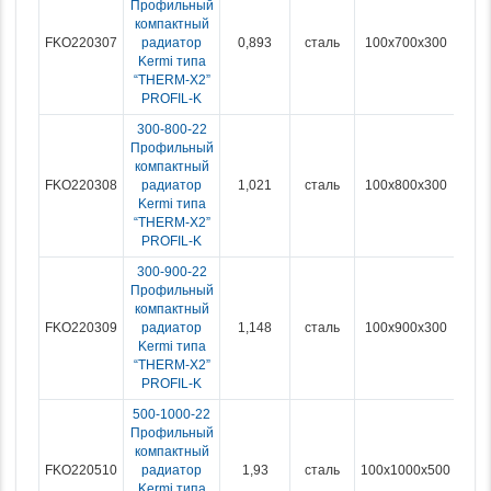
Профильный
компактный
FKO220307
радиатор
0,893
сталь
100x700x300
Kermi типа
“THERM-X2”
PROFIL-K
300-800-22
Профильный
компактный
FKO220308
радиатор
1,021
сталь
100x800x300
Kermi типа
“THERM-X2”
PROFIL-K
300-900-22
Профильный
компактный
FKO220309
радиатор
1,148
сталь
100x900x300
Kermi типа
“THERM-X2”
PROFIL-K
500-1000-22
Профильный
компактный
FKO220510
радиатор
1,93
сталь
100x1000x500
Kermi типа