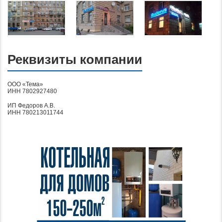
Реквизиты компании
ООО «Тема»
ИНН 7802927480
ИП Федоров А.В.
ИНН 780213011744