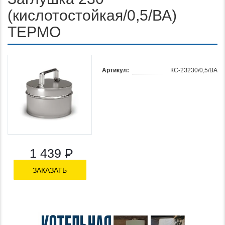
(кислотостойкая/0,5/ВА)
ТЕРМО
Артикул:
КС-2З230/0,5/ВА
1 439
Р
ЗАКАЗАТЬ