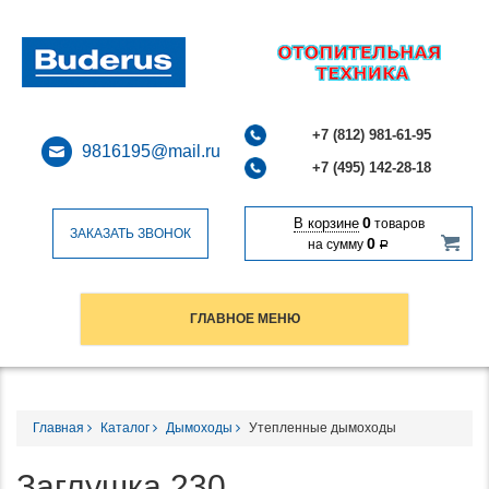
+7 (812) 981-61-95
9816195@mail.ru
+7 (495) 142-28-18
0
В корзине
товаров
ЗАКАЗАТЬ ЗВОНОК
0
на сумму
Р
ГЛАВНОЕ МЕНЮ
Главная
Каталог
Дымоходы
Утепленные дымоходы
Заглушка 230