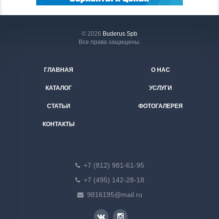
© 2026
Buderus Spb
Все права защищены.
ГЛАВНАЯ
О НАС
КАТАЛОГ
УСЛУГИ
СТАТЬИ
ФОТОГАЛЕРЕЯ
КОНТАКТЫ
+7 (812) 981-61-95
+7 (495) 142-28-18
9816195@mail.ru