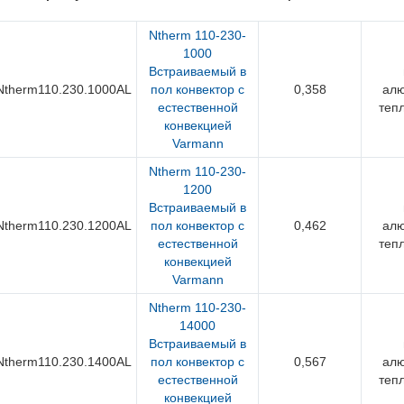
Ntherm 110-230-
1000
Встраиваемый в
Ntherm110.230.1000AL
пол конвектор с
0,358
ал
естественной
теп
конвекцией
Varmann
Ntherm 110-230-
1200
Встраиваемый в
Ntherm110.230.1200AL
пол конвектор с
0,462
ал
естественной
теп
конвекцией
Varmann
Ntherm 110-230-
14000
Встраиваемый в
Ntherm110.230.1400AL
пол конвектор с
0,567
ал
естественной
теп
конвекцией