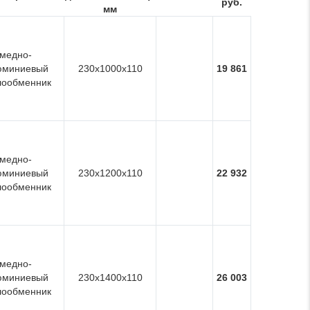
руб.
мм
медно-
юминиевый
230x1000x110
19 861
лообменник
медно-
юминиевый
230x1200x110
22 932
лообменник
медно-
юминиевый
230x1400x110
26 003
лообменник