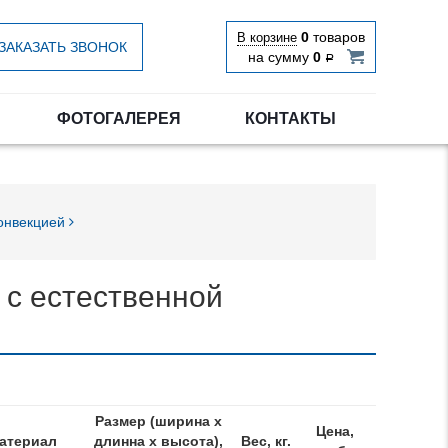
0
товаров
В корзине
ЗАКАЗАТЬ ЗВОНОК
на сумму
0
Р
ФОТОГАЛЕРЕЯ
КОНТАКТЫ
конвекцией
 с естественной
Размер (ширина x
Цена,
атериал
длинна х высота),
Вес, кг.