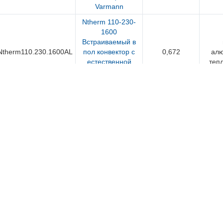
Varmann
Ntherm 110-230-
1600
Встраиваемый в
Ntherm110.230.1600AL
пол конвектор с
0,672
ал
естественной
теп
конвекцией
Varmann
Ntherm 110-230-
1800
Встраиваемый в
Ntherm110.230.1800AL
пол конвектор с
0,777
ал
естественной
теп
конвекцией
Varmann
Ntherm 110-230-
2000
Встраиваемый в
Ntherm110.230.2000AL
пол конвектор с
0,882
ал
естественной
теп
конвекцией