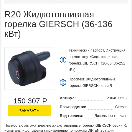
R20 Жидкотопливная
горелка GIERSCH (36-136
кВт)
Технический паспорт, Инструкция
по монтажу. Жидкотопливная
горелка GIERSCH R20-30 (36-251
кВт)
Проспект. Жидкотопливные
горелки GIERSCH сегии R
Артикул:
12364017502
150 307
Р
Производство:
Giersch
ЗАКАЗАТЬ
Вид топлива:
Дизельное топливо
Полностью автоматические жидкотопливные горелки GIERSCH серии R,
испытаны и допущены к применению по нормам DIN EN 267 для