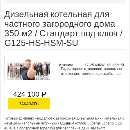
Дизельная котельная для
частного загородного дома
350 м2 / Стандарт под ключ /
G125-HS-HSM-SU
Артикул:
G125 40KW-HS-HSM-SU
Радиаторное отопление, напольное
Функционал:
отопление, горячее водоснабжение
424 100
Р
ЗАКАЗАТЬ
Готовый комплект «под ключ»: автономная дизельная мини котельная с
немецким напольным чугунным надувным котлом Buderus Logano G125
40 КВт. с солярочной горелкой для отопления дачи, частного