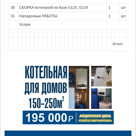
30
СБОРКА котельной на базе G125, G124
1
шт
31
Наладочные РАБОТЫ
1
шт
Услуги
Итого: