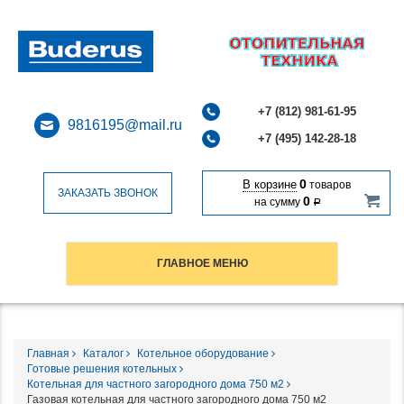
+7 (812) 981-61-95
9816195@mail.ru
+7 (495) 142-28-18
0
В корзине
товаров
ЗАКАЗАТЬ ЗВОНОК
0
на сумму
Р
ГЛАВНОЕ МЕНЮ
Главная
Каталог
Котельное оборудование
Готовые решения котельных
Котельная для частного загородного дома 750 м2
Газовая котельная для частного загородного дома 750 м2