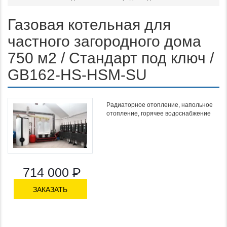
Газовая котельная для
частного загородного дома
750 м2 / Стандарт под ключ /
GB162-HS-HSM-SU
Радиаторное отопление, напольное
Функционал:
отопление, горячее водоснабжение
714 000
Р
ЗАКАЗАТЬ