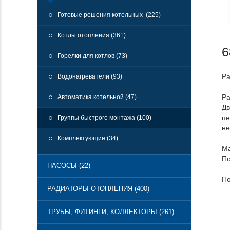
Готовые решения котельных (225)
Котлы отопления (361)
6
Горелки для котлов (73)
Ра
Водонагреватели (93)
Ра
Автоматика котельной (47)
Дв
пе
Группы быстрого монтажа (100)
не
Комплектующие (34)
Ма
По
НАСОСЫ (22)
По
РАДИАТОРЫ ОТОПЛЕНИЯ (400)
ТРУБЫ, ФИТИНГИ, КОЛЛЕКТОРЫ (261)