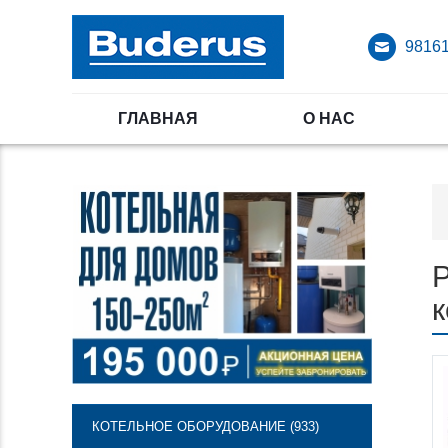
98161
ГЛАВНАЯ
О НАС
Р
к
КОТЕЛЬНОЕ ОБОРУДОВАНИЕ (933)