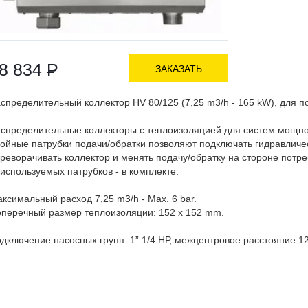
8 834
Р
ЗАКАЗАТЬ
спределительный коллектор HV 80/125 (7,25 m3/h - 165 kW), для п
спределительные коллекторы с теплоизоляцией для систем мощнос
ойные патрубки подачи/обратки позволяют подключать гидравлическ
реворачивать коллектор и менять подачу/обратку на стороне потре
используемых патрубков - в комплекте.
ксимальный расход 7,25 m3/h - Max. 6 bar.
перечный размер теплоизоляции: 152 x 152 mm.
дключение насосных групп: 1” 1/4 НР, межцентровое расстояние 1