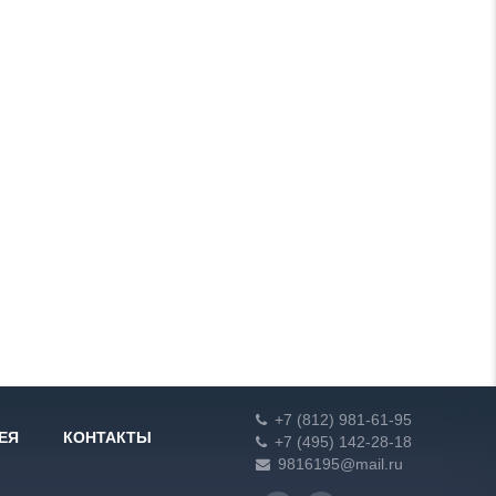
+7 (812) 981-61-95
ЕЯ
КОНТАКТЫ
+7 (495) 142-28-18
9816195@mail.ru