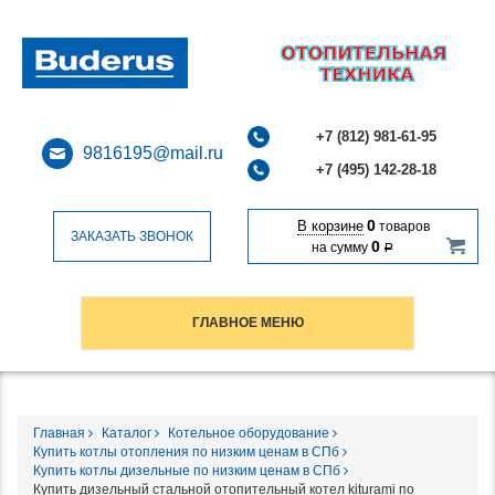
+7 (812) 981-61-95
9816195@mail.ru
+7 (495) 142-28-18
0
В корзине
товаров
ЗАКАЗАТЬ ЗВОНОК
0
на сумму
Р
ГЛАВНОЕ МЕНЮ
Главная
Каталог
Котельное оборудование
Купить котлы отопления по низким ценам в СПб
Купить котлы дизельные по низким ценам в СПб
Купить дизельный стальной отопительный котел kiturami по