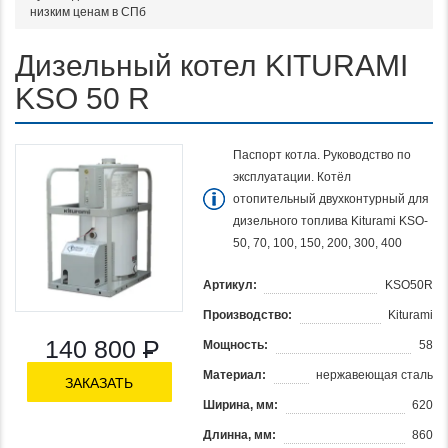
низким ценам в СПб
Дизельный котел KITURAMI
KSO 50 R
Паспорт котла. Руководство по
эксплуатации. Котёл
отопительный двухконтурный для
дизельного топлива Kiturami KSO-
50, 70, 100, 150, 200, 300, 400
Артикул:
KSO50R
Производство:
Kiturami
140 800
Р
Мощность:
58
Материал:
нержавеющая сталь
ЗАКАЗАТЬ
Ширина, мм:
620
Длинна, мм:
860