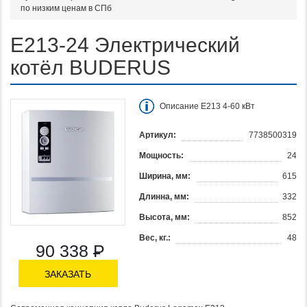
по низким ценам в СПб
E213-24 Электрический
котёл BUDERUS
Описание E213 4-60 кВт
Артикул:
7738500319
Мощность:
24
Ширина, мм:
615
Длинна, мм:
332
Высота, мм:
852
Вес, кг.:
48
90 338
Р
ЗАКАЗАТЬ