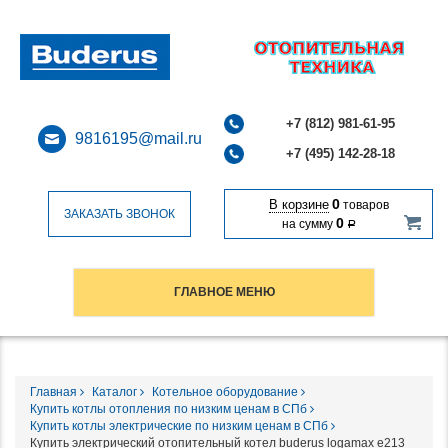
+7 (812) 981-61-95
9816195@mail.ru
+7 (495) 142-28-18
0
В корзине
товаров
ЗАКАЗАТЬ ЗВОНОК
0
на сумму
Р
ГЛАВНОЕ МЕНЮ
Главная
Каталог
Котельное оборудование
Купить котлы отопления по низким ценам в СПб
Купить котлы электрические по низким ценам в СПб
Купить электрический отопительный котел buderus logamax e213