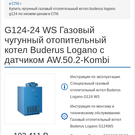
в СПб
Купить чугунный газовый отопительный котел buderus logano
g124 по низким ценам в СПб
G124-24 WS Газовый
чугунный отопительный
котел Buderus Logano c
датчиком AW.50.2-Kombi
Инструкция по эксплуатации.
Специальный газовый
отопительный котел Buderus
Logano G124 WS
Инструкция по монтажу и
техническому обслуживанию.
Газовый отопительный котел
Buderus Logano G124WS