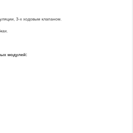
куляции, 3-х ходовым клапаном.
ках.
ных модулей: