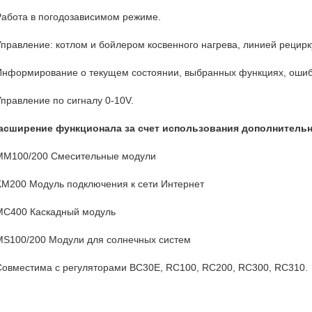
Работа в погодозависимом режиме.
Управление: котлом и бойлером косвенного нагрева, линией рецир
Информирование о текущем состоянии, выбранных функциях, ошиб
Управление по сигналу 0-10V.
асширение функционала за счет использования дополнитель
ММ100/200 Смесительные модули
KM200 Модуль подключения к сети Интернет
MC400 Каскадный модуль
MS100/200 Модули для солнечных систем
Совместима с регуляторами BC30E, RC100, RC200, RC300, RC310.