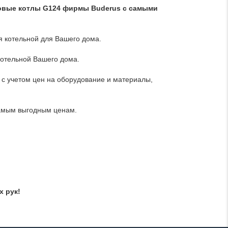
овые котлы G124 фирмы Buderus с самыми
я котельной для Вашего дома.
котельной Вашего дома.
с учетом цен на оборудование и материалы,
самым выгодным ценам.
х рук!