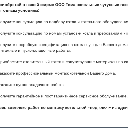
риобретай в нашей фирме ООО Тема напольные чугунные газ
ыгодным условиям:
получите консультацию по подбору котла и котельного оборудовани
получите консультацию по номам установки котла и требованиям к 
получите подробную спецификацию на котельную для Вашего дома 
нтажные и пусконаладочные работы.
приобретите отопительный котел и сопутствующие материалы по 
закажите профессиональный монтаж котельной Вашего дома.
закажите пусконаладочные работы.
получите гарантийное и пост гарантийное сервисное обслуживание.
сь комплекс работ по монтажу котельной «под ключ» из одни