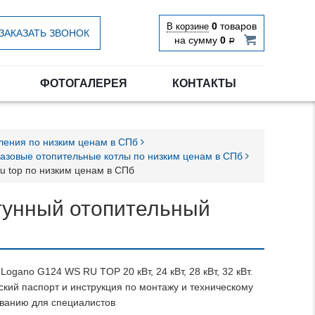
0
товаров
В корзине
ЗАКАЗАТЬ ЗВОНОК
на сумму
0
Р
ФОТОГАЛЕРЕЯ
КОНТАКТЫ
пления по низким ценам в СПб
газовые отопительные котлы по низким ценам в СПб
ru top по низким ценам в СПб
гунный отопительный
Logano G124 WS RU TOP 20 кВт, 24 кВт, 28 кВт, 32 кВт.
ский паспорт и инструкция по монтажу и техническому
ванию для специалистов