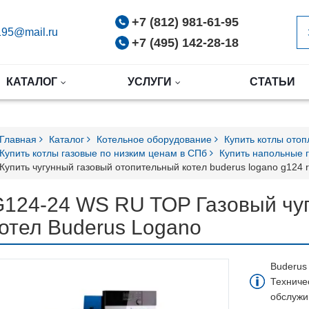
+7 (812) 981-61-95
95@mail.ru
+7 (495) 142-28-18
КАТАЛОГ
УСЛУГИ
СТАТЬИ
Главная
Каталог
Котельное оборудование
Купить котлы ото
Купить котлы газовые по низким ценам в СПб
Купить напольные 
Купить чугунный газовый отопительный котел buderus logano g124 
G124-24 WS RU TOP Газовый чу
отел Buderus Logano
Buderus 
Техниче
обслужи