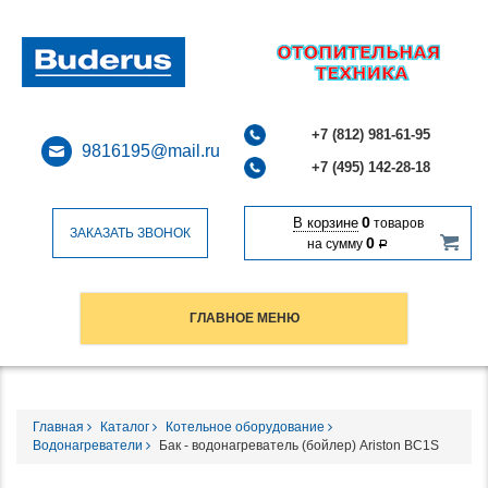
+7 (812) 981-61-95
9816195@mail.ru
+7 (495) 142-28-18
0
В корзине
товаров
ЗАКАЗАТЬ ЗВОНОК
0
на сумму
Р
ГЛАВНОЕ МЕНЮ
Главная
Каталог
Котельное оборудование
Водонагреватели
Бак - водонагреватель (бойлер) Ariston BC1S