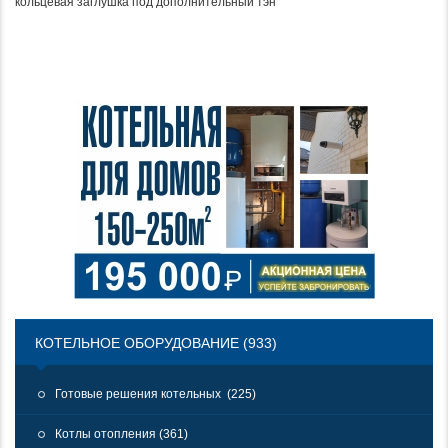
кольцевая заглушка под дополнительный тэн
КОТЕЛЬНОЕ ОБОРУДОВАНИЕ (933)
Готовые решения котельных (225)
Котлы отопления (361)