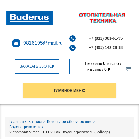
+7 (812) 981-61-95
9816195@mail.ru
+7 (495) 142-28-18
0
В корзине
товаров
ЗАКАЗАТЬ ЗВОНОК
0
на сумму
Р
ГЛАВНОЕ МЕНЮ
Главная
Каталог
Котельное оборудование
Водонагреватели
Viessmann Vitocell 100-V Бак - водонагреватель (бойлер)