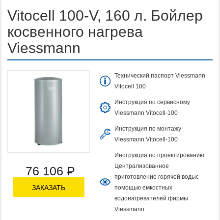
Vitocell 100-V, 160 л. Бойлер
косвенного нагрева
Viessmann
Технический паспорт Viessmann
Vitocell 100
Инструкция по сервисному
Viessmann Vitocell-100
Инструкция по монтажу
Viessmann Vitocell-100
Инструкция по проектированию.
Централизованное
76 106
Р
приготовление горячей водыс
ЗАКАЗАТЬ
помощью емкостных
водонагревателей фирмы
Viessmann