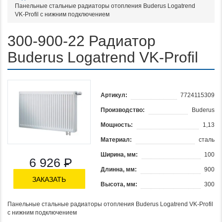
Панельные стальные радиаторы отопления Buderus Logatrend
VK-Profil с нижним подключением
300-900-22 Радиатор
Buderus Logatrend VK-Profil
Артикул:
7724115309
Производство:
Buderus
Мощность:
1,13
Материал:
сталь
Ширина, мм:
100
6 926
Р
Длинна, мм:
900
ЗАКАЗАТЬ
Высота, мм:
300
Панельные стальные радиаторы отопления Buderus Logatrend VK-Profil
с нижним подключением