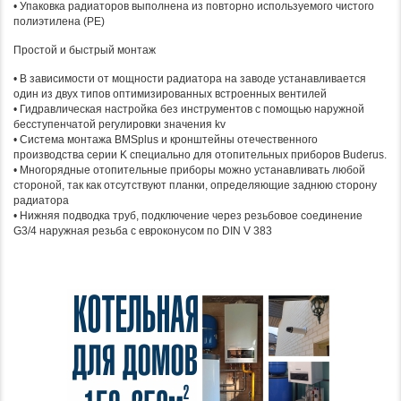
• Упаковка радиаторов выполнена из повторно используемого чистого
полиэтилена (PE)
Простой и быстрый монтаж
• В зависимости от мощности радиатора на заводе устанавливается
один из двух типов оптимизированных встроенных вентилей
• Гидравлическая настройка без инструментов с помощью наружной
бесступенчатой регулировки значения kv
• Система монтажа BMSplus и кронштейны отечественного
производства серии K специально для отопительных приборов Buderus.
• Многорядные отопительные приборы можно устанавливать любой
стороной, так как отсутствуют планки, определяющие заднюю сторону
радиатора
• Нижняя подводка труб, подключение через резьбовое соединение
G3/4 наружная резьба с евроконусом по DIN V 383