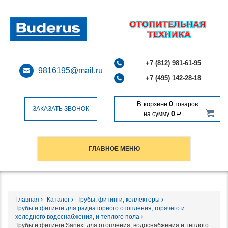
+7 (812) 981-61-95
9816195@mail.ru
+7 (495) 142-28-18
0
В корзине
товаров
ЗАКАЗАТЬ ЗВОНОК
0
на сумму
Р
ГЛАВНОЕ МЕНЮ
Главная
Каталог
Трубы, фитинги, коллекторы
Трубы и фитинги для радиаторного отопления, горячего и
холодного водоснабжения, и теплого пола
Трубы и фитинги Sanext для отопления, водоснабжения и теплого