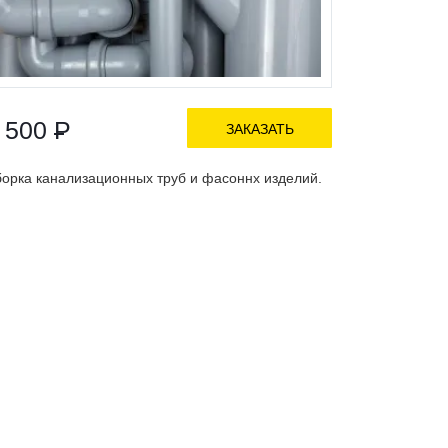
 500
Р
ЗАКАЗАТЬ
орка канализационных труб и фасоннх изделий.