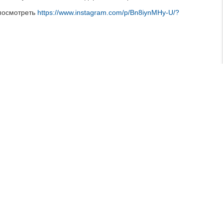
 посмотреть
https://www.instagram.com/p/Bn8iynMHy-U/?