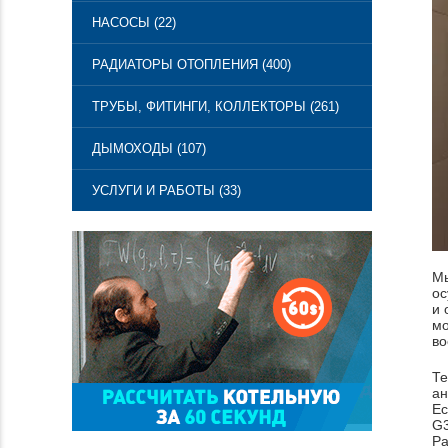
НАСОСЫ (22)
РАДИАТОРЫ ОТОПЛЕНИЯ (400)
ТРУБЫ, ФИТИНГИ, КОЛЛЕКТОРЫ (261)
ДЫМОХОДЫ (107)
УСЛУГИ И РАБОТЫ (33)
Мы
ос
и 
мо
во
Те
ан
Ес
G
Ра