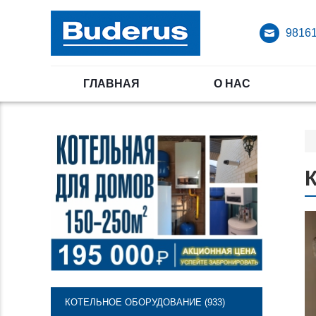
98161
ГЛАВНАЯ
О НАС
КОТЕЛЬНОЕ ОБОРУДОВАНИЕ (933)