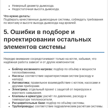
Неверный диаметр дымохода.
Недостаточная высота дымохода.
Что нужно делать:
Подбирать качественные дымоходные системы, соблюдать требования
по монтажу и высоте выхода дымохода над кровлей.
5. Ошибки в подборе и
проектировании остальных
элементов системы
Нередко внимание сосредотачивают только на котле, забывая, что
надёжная работа зависит и от других компонентов:
Бойлер косвенного нагрева:
подбор по объёму и мощности
теплообменника.
Насосы:
соответствие характеристикам систем (расходу и
напору).
Автоматика:
правильное взаимодействие с котлом, насосами и
другими приборами.
Электрика:
отдельный проект с защитой от перегрузок и
короткого замыкания.
Клапаны и арматура:
расчёт по давлению, расходу и
температуре теплоносителя.
Расширительные баки:
подбор по объёму системы.
Трубопроводы:
соответствие гидравлическим расчётам системы.