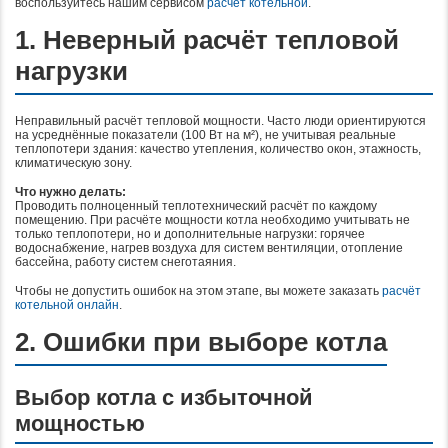
воспользуйтесь нашим сервисом
расчёт котельной
.
1. Неверный расчёт тепловой
нагрузки
Неправильный расчёт тепловой мощности. Часто люди ориентируются
на усреднённые показатели (100 Вт на м²), не учитывая реальные
теплопотери здания: качество утепления, количество окон, этажность,
климатическую зону.
Что нужно делать:
Проводить полноценный теплотехнический расчёт по каждому
помещению. При расчёте мощности котла необходимо учитывать не
только теплопотери, но и дополнительные нагрузки: горячее
водоснабжение, нагрев воздуха для систем вентиляции, отопление
бассейна, работу систем снеготаяния.
Чтобы не допустить ошибок на этом этапе, вы можете заказать
расчёт
котельной онлайн
.
2. Ошибки при выборе котла
Выбор котла с избыточной
мощностью