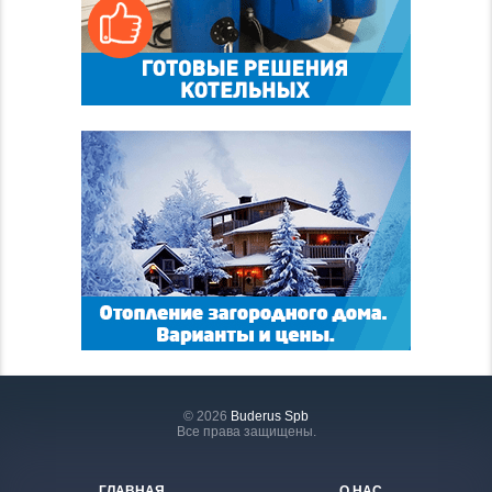
© 2026
Buderus Spb
Все права защищены.
ГЛАВНАЯ
О НАС