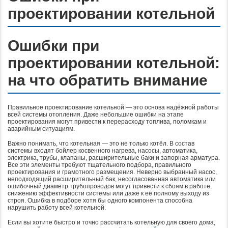
проектировании котельной
Ошибки при
проектировании котельной:
на что обратить внимание
Правильное проектирование котельной — это основа надёжной работы
всей системы отопления. Даже небольшие ошибки на этапе
проектирования могут привести к перерасходу топлива, поломкам и
аварийным ситуациям.
Важно понимать, что котельная — это не только котёл. В состав
системы входят бойлер косвенного нагрева, насосы, автоматика,
электрика, трубы, клапаны, расширительные баки и запорная арматура.
Все эти элементы требуют тщательного подбора, правильного
проектирования и грамотного размещения. Неверно выбранный насос,
неподходящий расширительный бак, несогласованная автоматика или
ошибочный диаметр трубопроводов могут привести к сбоям в работе,
снижению эффективности системы или даже к её полному выходу из
строя. Ошибка в подборе хотя бы одного компонента способна
нарушить работу всей котельной.
Если вы хотите быстро и точно рассчитать котельную для своего дома,