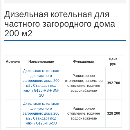
Дизельная котельная для
частного загородного дома
200 м2
Цена,
Артикул
Наименование
Функционал
руб.
Дизельная котельная
для частного
Радиаторное
загородного дома 200
отопление, напольное
392 700
м2 / Стандарт под
отопление, горячее
ключ / G125-HS-HSM-
водоснабжение
SU
Дизельная котельная
для частного
Радиаторное
загородного дома 200
отопление, горячее
328 200
м2 / Стандарт под
водоснабжение
ключ / G125-HS-SU