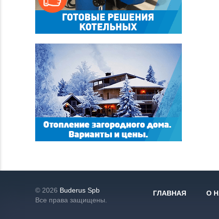
© 2026
Buderus Spb
ГЛАВНАЯ
О 
Все права защищены.