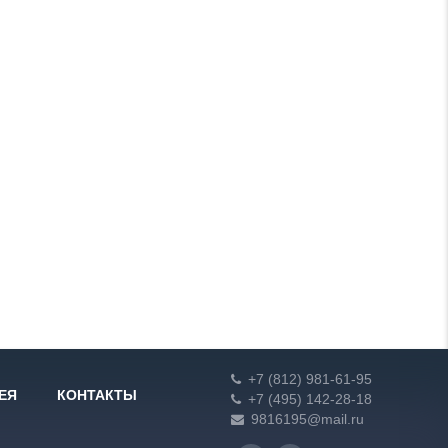
+7 (812) 981-61-95
ЕЯ
КОНТАКТЫ
+7 (495) 142-28-18
9816195@mail.ru