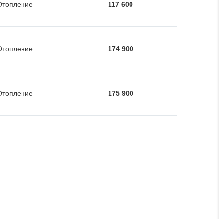
Отопление
117 600
Отопление
174 900
Отопление
175 900