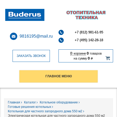
+7 (812) 981-61-95
9816195@mail.ru
+7 (495) 142-28-18
0
В корзине
товаров
ЗАКАЗАТЬ ЗВОНОК
0
на сумму
Р
ГЛАВНОЕ МЕНЮ
Главная
Каталог
Котельное оборудование
Готовые решения котельных
Котельная для частного загородного дома 550 м2
Электрическая котельная для частного загородного дома 550 м2