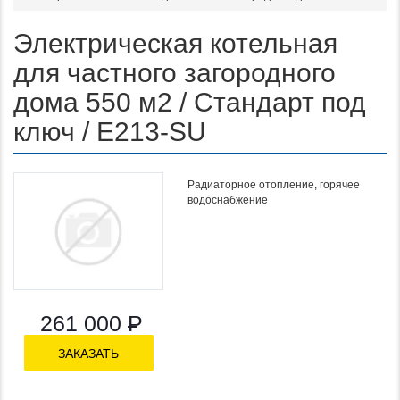
Электрическая котельная
для частного загородного
дома 550 м2 / Стандарт под
ключ / E213-SU
Радиаторное отопление, горячее
Функционал:
водоснабжение
261 000
Р
ЗАКАЗАТЬ