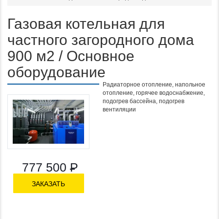
Газовая котельная для
частного загородного дома
900 м2 / Основное
оборудование
Радиаторное отопление, напольное
отопление, горячее водоснабжение,
подогрев бассейна, подогрев
Функционал:
вентиляции
777 500
Р
ЗАКАЗАТЬ