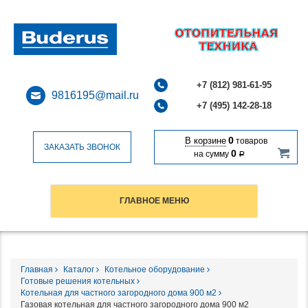
+7 (812) 981-61-95
9816195@mail.ru
+7 (495) 142-28-18
0
В корзине
товаров
ЗАКАЗАТЬ ЗВОНОК
0
на сумму
Р
ГЛАВНОЕ МЕНЮ
Главная
Каталог
Котельное оборудование
Готовые решения котельных
Котельная для частного загородного дома 900 м2
Газовая котельная для частного загородного дома 900 м2