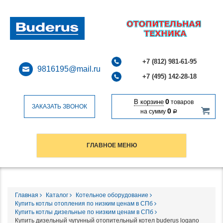
+7 (812) 981-61-95
9816195@mail.ru
+7 (495) 142-28-18
0
В корзине
товаров
ЗАКАЗАТЬ ЗВОНОК
0
на сумму
Р
ГЛАВНОЕ МЕНЮ
Главная
Каталог
Котельное оборудование
Купить котлы отопления по низким ценам в СПб
Купить котлы дизельные по низким ценам в СПб
Купить дизельный чугунный отопительный котел buderus logano