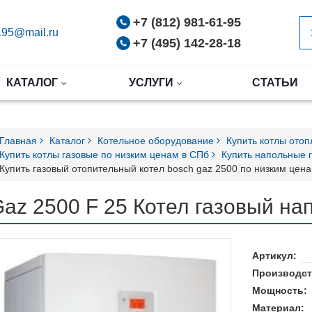
+7 (812) 981-61-95
95@mail.ru
+7 (495) 142-28-18
КАТАЛОГ
УСЛУГИ
СТАТЬИ
Главная
Каталог
Котельное оборудование
Купить котлы ото
Купить котлы газовые по низким ценам в СПб
Купить напольные 
Купить газовый отопительный котел bosch gaz 2500 по низким цен
az 2500 F 25 Котел газовый на
Артикул:
Производст
Мощность:
Материал: