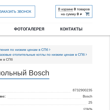
0
товаров
В корзине
ЗАКАЗАТЬ ЗВОНОК
на сумму
0
Р
ФОТОГАЛЕРЕЯ
КОНТАКТЫ
пления по низким ценам в СПб
газовые отопительные котлы по низким ценам в СПб
ам в СПб
польный Bosch
8732900235
во:
Bosch
25
сталь