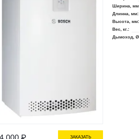
Ширина, мм
Длинна, мм:
Высота, мм
Вес, кг.:
Дымоход, Ø
4 000
Р
ЗАКАЗАТЬ