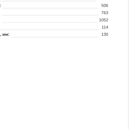
:
506
763
:
1052
114
, мм:
130