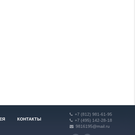
+7 (812) 981-61-95
ЕЯ
КОНТАКТЫ
+7 (495) 142-28-18
9816195@mail.ru