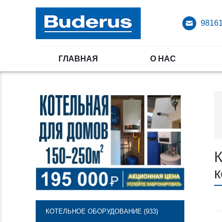
98161
ГЛАВНАЯ
О НАС
К
к
КОТЕЛЬНОЕ ОБОРУДОВАНИЕ (933)