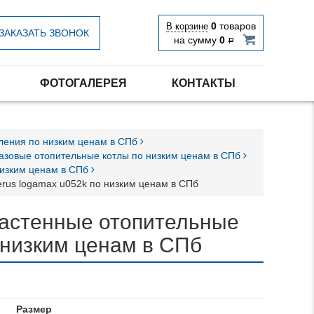
0
товаров
В корзине
ЗАКАЗАТЬ ЗВОНОК
на сумму
0
Р
ФОТОГАЛЕРЕЯ
КОНТАКТЫ
пления по низким ценам в СПб
газовые отопительные котлы по низким ценам в СПб
низким ценам в СПб
erus logamax u052k по низким ценам в СПб
настенные отопительные
 низким ценам в СПб
Размер