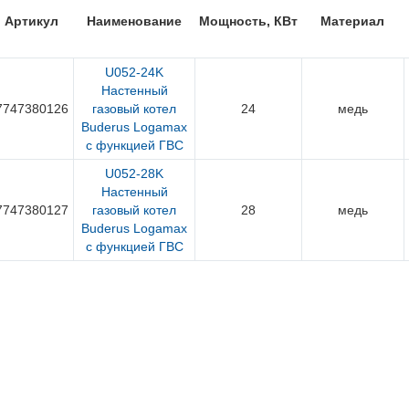
Артикул
Наименование
Мощность, КВт
Материал
U052-24K
Настенный
7747380126
газовый котел
24
медь
Buderus Logamax
с функцией ГВС
U052-28K
Настенный
7747380127
газовый котел
28
медь
Buderus Logamax
с функцией ГВС