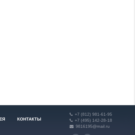
+7 (812) 981-61-95
ЕЯ
КОНТАКТЫ
+7 (495) 142-28-18
9816195@mail.ru