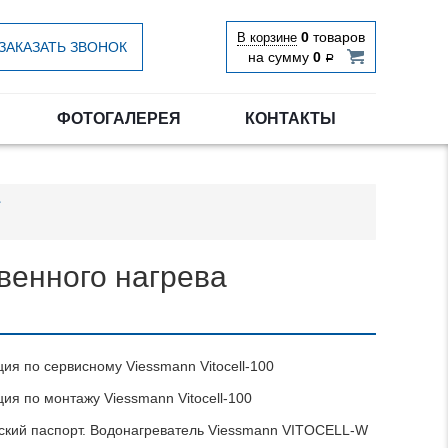
0
товаров
В корзине
ЗАКАЗАТЬ ЗВОНОК
на сумму
0
Р
ФОТОГАЛЕРЕЯ
КОНТАКТЫ
свенного нагрева
ция по сервисному Viessmann Vitocell-100
ия по монтажу Viessmann Vitocell-100
ский паспорт. Водонагреватель Viessmann VITOCELL-W