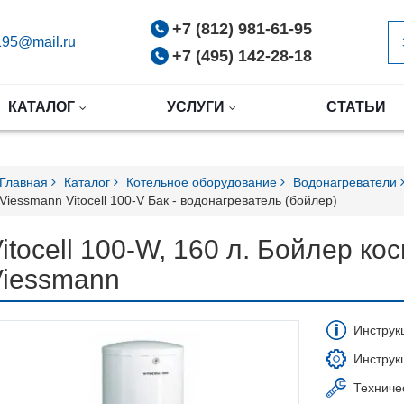
+7 (812) 981-61-95
95@mail.ru
+7 (495) 142-28-18
КАТАЛОГ
УСЛУГИ
СТАТЬИ
Главная
Каталог
Котельное оборудование
Водонагреватели
Viessmann Vitocell 100-V Бак - водонагреватель (бойлер)
itocell 100-W, 160 л. Бойлер ко
Viessmann
Инструк
Инструкц
Техниче