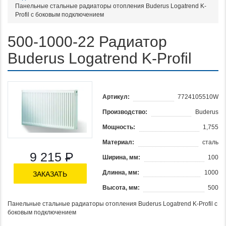
Панельные стальные радиаторы отопления Buderus Logatrend K-
Profil с боковым подключением
500-1000-22 Радиатор
Buderus Logatrend K-Profil
Артикул:
7724105510W
Производство:
Buderus
Мощность:
1,755
Материал:
сталь
9 215
Р
Ширина, мм:
100
Длинна, мм:
1000
ЗАКАЗАТЬ
Высота, мм:
500
Панельные стальные радиаторы отопления Buderus Logatrend K-Profil с
боковым подключением