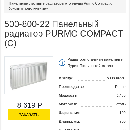
Панельные стальные радиаторы отопления Purmo Compact с
боковым подключением
500-800-22 Панельный
радиатор PURMO COMPACT
(С)
Радиаторы стальные панельные
Пурмо. Технический каталог.
Артикул:
50080022C
Производство:
Purmo
Мощность:
1,486
8 619
Р
Материал:
сталь
Ширина, мм:
100
ЗАКАЗАТЬ
Длинна, мм:
800