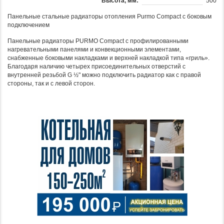
Высота, мм:
500
Панельные стальные радиаторы отопления Purmo Compact с боковым
подключением
Панельные радиаторы PURMO Compact с профилированными
нагревательными панелями и конвекционными элементами,
снабженные боковыми накладками и верхней накладкой типа «гриль».
Благодаря наличию четырех присоединительных отверстий с
внутренней резьбой G ½" можно подключить радиатор как с правой
стороны, так и с левой сторон.