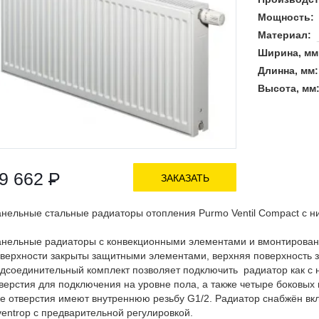
Мощность:
Материал:
Ширина, мм
Длинна, мм:
Высота, мм
9 662
Р
ЗАКАЗАТЬ
нельные стальные радиаторы отопления Purmo Ventil Compact с 
нельные радиаторы с конвекционными элементами и вмонтирован
верхности закрыты защитными элементами, верхняя поверхность з
дсоединительный комплект позволяет подключить радиатор как с ни
верстия для подключения на уровне пола, а также четыре боковых
е отверстия имеют внутреннюю резьбу G1/2. Радиатор снабжён вк
entrop с предварительной регулировкой.