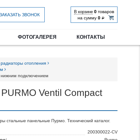
0
товаров
В корзине
ЗАКАЗАТЬ ЗВОНОК
на сумму
0
Р
ФОТОГАЛЕРЕЯ
КОНТАКТЫ
 радиаторы отопления
ем
с нижним подключением
 PURMO Ventil Compact
ры стальные панельные Пурмо. Технический каталог.
200300022-CV
во:
Purmo