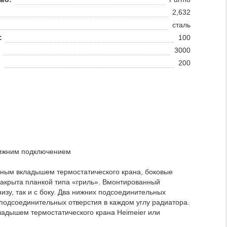
2,632
сталь
:
100
3000
:
200
нижним подключением
ным вкладышем термостатического крана, боковые
акрыта планкой типа «гриль». Вмонтированный
зу, так и с боку. Два нижних подсоединительных
 подсоединительных отверстия в каждом углу радиатора.
ладышем термостатического крана Heimeier или