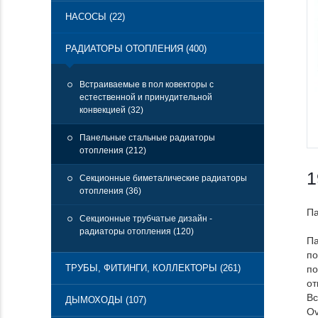
НАСОСЫ (22)
РАДИАТОРЫ ОТОПЛЕНИЯ (400)
Встраиваемые в пол ковекторы с
естественной и принудительной
конвекцией (32)
Панельные стальные радиаторы
отопления (212)
1
Секционные биметалические радиаторы
отопления (36)
Па
Секционные трубчатые дизайн -
радиаторы отопления (120)
Па
по
ТРУБЫ, ФИТИНГИ, КОЛЛЕКТОРЫ (261)
по
от
Вс
ДЫМОХОДЫ (107)
Ov