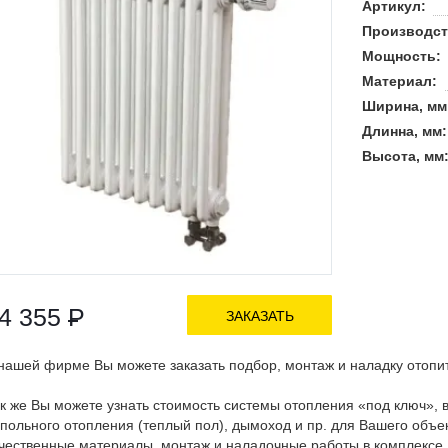
Артикул:
Производст
Мощность:
Материал:
Ширина, мм
Длинна, мм:
Высота, мм
4 355
Р
ЗАКАЗАТЬ
нашей фирме Вы можете заказать подбор, монтаж и наладку отопи
к же Вы можете узнать стоимость системы отопления «под ключ»,
польного отопления (теплый пол), дымоход и пр. для Вашего объ
чественные материалы, монтаж и наладочные работы в комплексе.