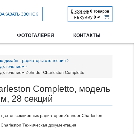
0
товаров
В корзине
ЗАКАЗАТЬ ЗВОНОК
на сумму
0
Р
ФОТОГАЛЕРЕЯ
КОНТАКТЫ
е дизайн - радиаторы отопления
подключением
дключением Zehnder Charleston Completto
rleston Completto, модель
мм, 28 секций
 цветов секционных радиаторов Zehnder Charleston
 Charleston Техническая документация