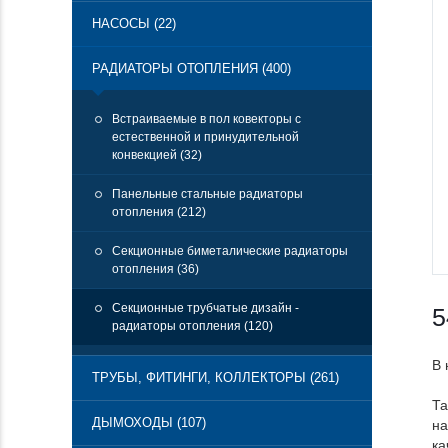
НАСОСЫ (22)
РАДИАТОРЫ ОТОПЛЕНИЯ (400)
Встраиваемые в пол ковекторы с
естественной и принудительной
конвекцией (32)
Панельные стальные радиаторы
отопления (212)
Секционные биметалические радиаторы
отопления (36)
Секционные трубчатые дизайн -
5
радиаторы отопления (120)
В 
ТРУБЫ, ФИТИНГИ, КОЛЛЕКТОРЫ (261)
Та
ДЫМОХОДЫ (107)
на
ка